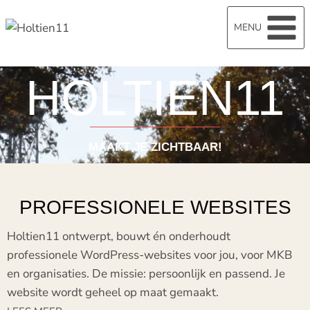
MENU
HOLTIEN11
MAAKT JE ZICHTBAAR!
PROFESSIONELE WEBSITES
Holtien11 ontwerpt, bouwt én onderhoudt
professionele WordPress-websites voor jou, voor MKB
en organisaties. De missie: persoonlijk en passend. Je
website wordt geheel op maat gemaakt.