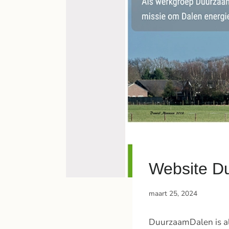
Website D
maart 25, 2024
DuurzaamDalen is al