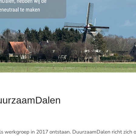
uurzaamDalen
s werkgroep in 2017 ontstaan. DuurzaamDalen richt zich o