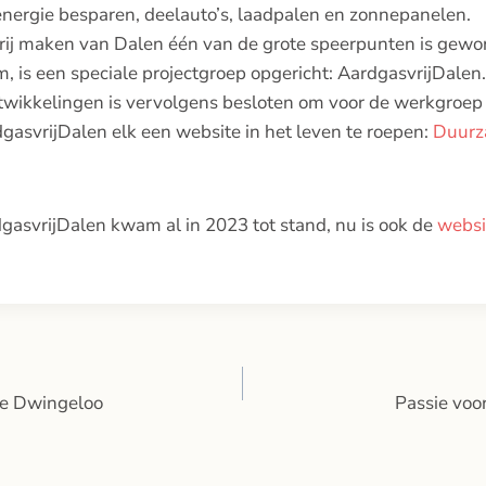
nergie besparen, deelauto’s, laadpalen en zonnepanelen.
ij maken van Dalen één van de grote speerpunten is gewo
, is een speciale projectgroep opgericht: AardgasvrijDalen.
twikkelingen is vervolgens besloten om voor de werkgro
gasvrijDalen elk een website in het leven te roepen:
Duurz
gasvrijDalen kwam al in 2023 tot stand, nu is ook de
webs
de Dwingeloo
Passie voor