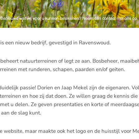
is een nieuw bedrijf, gevestigd in Ravenswoud.
beheert natuurterreinen of legt ze aan. Bosbeheer, maaibe
rreinen met runderen, schapen, paarden en/of geiten.
uidelijk passie! Dorien en Jaap Mekel zijn de eigenaren. Vol 
erreinen en hoe zij dat doen. Ze willen graag de kennis die 
t u delen. Ze geven presentaties en korte of meerdaagse
 aan de slag kunt.
 website, maar maakte ook het logo en de huisstijl voor M