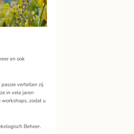
heer en ook
passie vertellen zij
ze in vele jaren
 workshops, zodat u
ekelogisch Beheer.