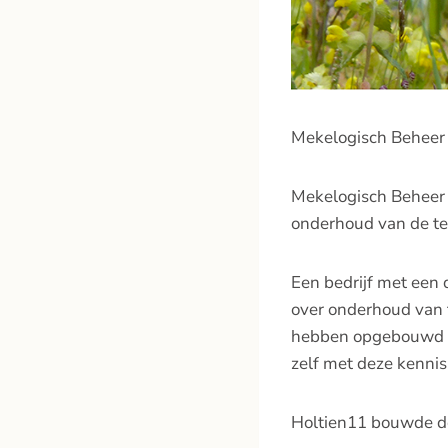
Mekelogisch Beheer 
Mekelogisch Beheer 
onderhoud van de te
Een bedrijf met een d
over onderhoud van t
hebben opgebouwd me
zelf met deze kennis
Holtien11 bouwde de