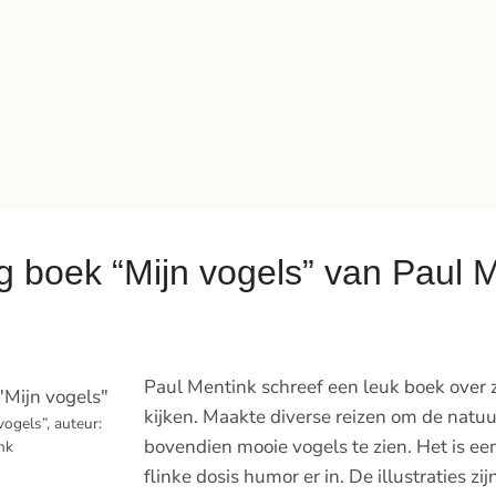
 boek “Mijn vogels” van Paul 
Paul Mentink schreef een leuk boek over 
kijken. Maakte diverse reizen om de natuu
ogels”, auteur:
bovendien mooie vogels te zien. Het is ee
nk
flinke dosis humor er in. De illustraties z