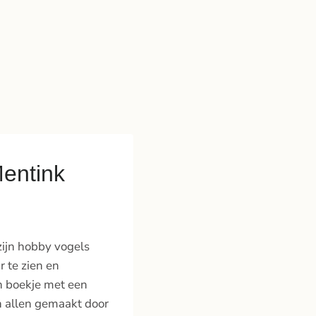
Mentink
zijn hobby vogels
r te zien en
n boekje met een
ijn allen gemaakt door