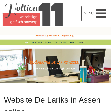
Doorgaan
naar
MENU
inhoud
Website De Lariks in Assen