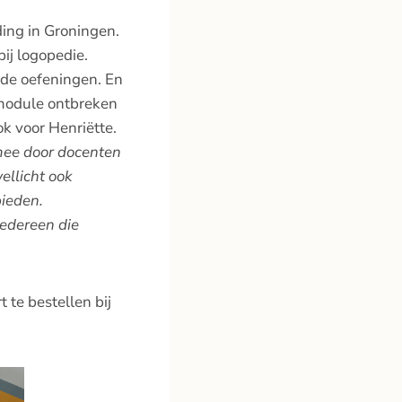
ding in Groningen.
ij logopedie.
 de oefeningen. En
smodule ontbreken
k voor Henriëtte.
mee door docenten
ellicht ook
bieden.
edereen die
te bestellen bij