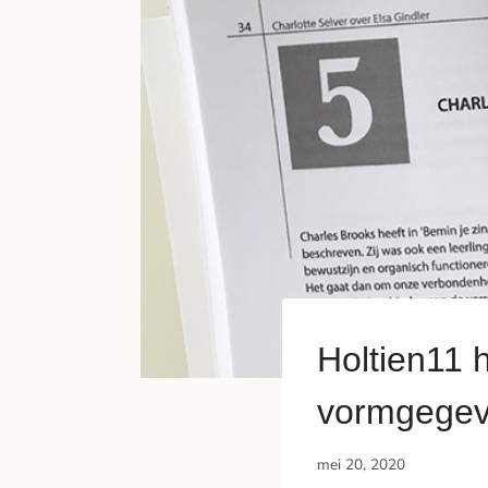
Holtien11 
vormgege
mei 20, 2020