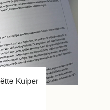
ëtte Kuiper