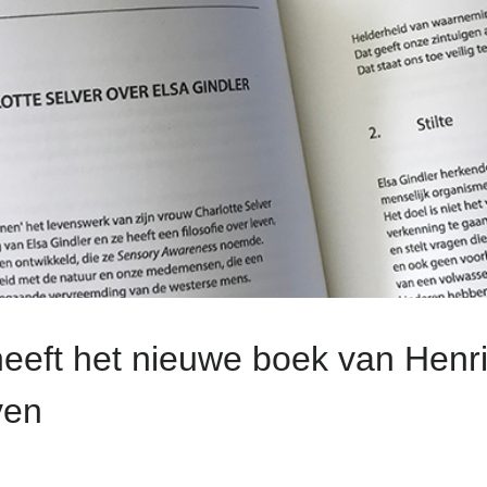
heeft het nieuwe boek van Henri
ven