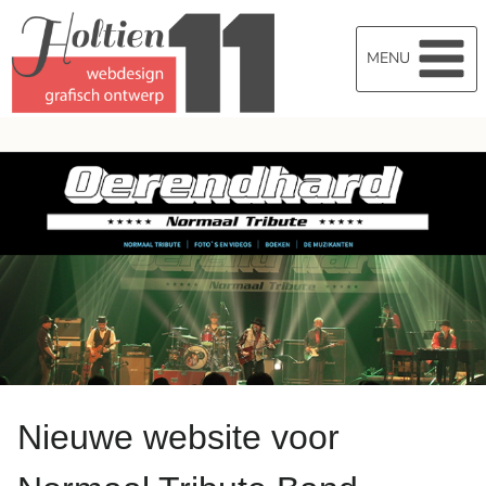
Doorgaan
naar
MENU
inhoud
Nieuwe website voor