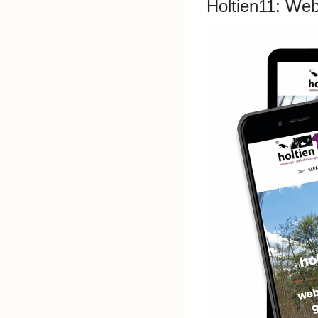
Holtien11: We