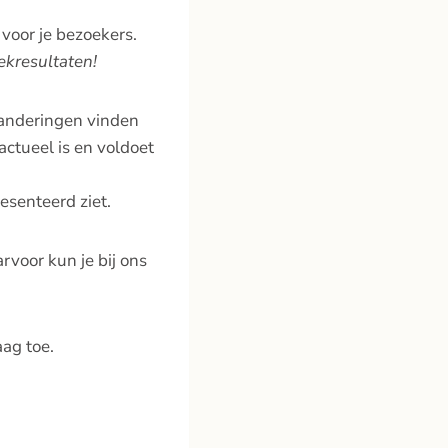
 voor je bezoekers.
ekresultaten!
randeringen vinden
actueel is en voldoet
resenteerd ziet.
arvoor kun je bij ons
aag toe.