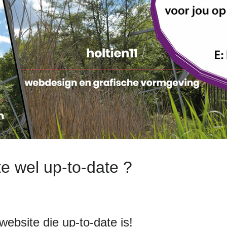
te wel up-to-date ?
website die up-to-date is!