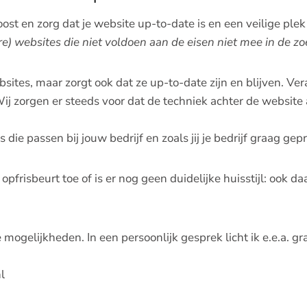
oost en zorg dat je website up-to-date is en een veilige plek
) websites die niet voldoen aan de eisen niet mee in de zo
ites, maar zorgt ook dat ze up-to-date zijn en blijven. Ve
ij zorgen er steeds voor dat de techniek achter de website 
ie passen bij jouw bedrijf en zoals jij je bedrijf graag gep
n opfrisbeurt toe of is er nog geen duidelijke huisstijl: ook da
mogelijkheden. In een persoonlijk gesprek licht ik e.e.a. gr
l