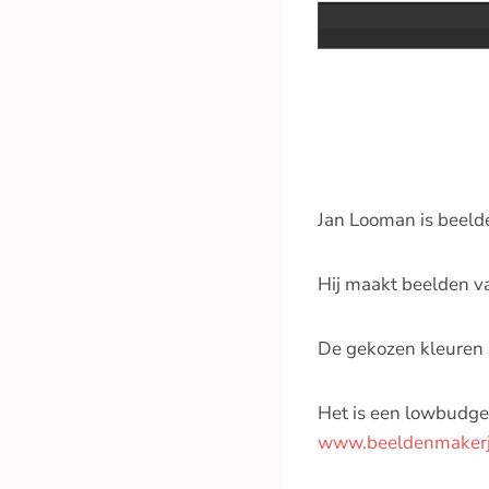
Jan Looman is beel
Hij maakt beelden v
De gekozen kleuren h
Het is een lowbudget
www.beeldenmakerj