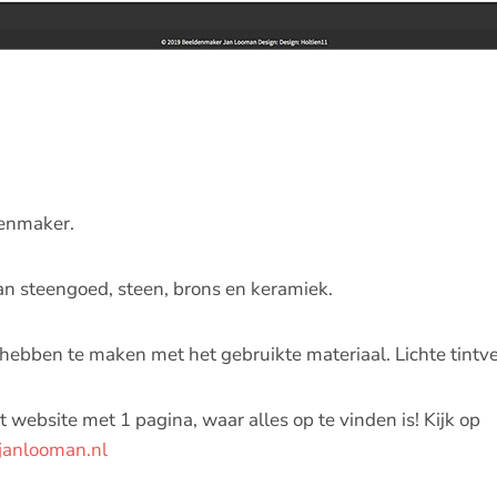
denmaker.
an steengoed, steen, brons en keramiek.
ebben te maken met het gebruikte materiaal. Lichte tintvers
 website met 1 pagina, waar alles op te vinden is! Kijk op
anlooman.nl